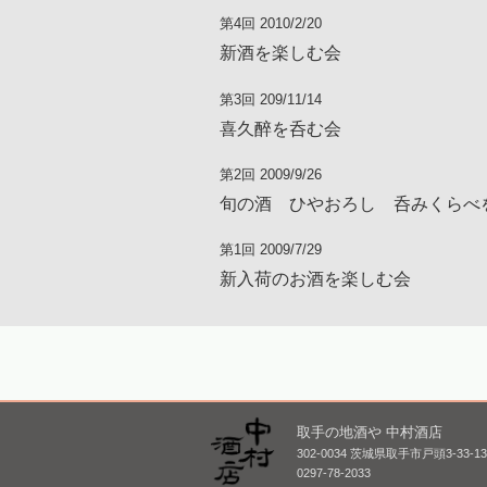
第4回 2010/2/20
新酒を楽しむ会
第3回 209/11/14
喜久醉を呑む会
第2回 2009/9/26
旬の酒 ひやおろし 呑みくらべ
第1回 2009/7/29
新入荷のお酒を楽しむ会
取手の地酒や 中村酒店
302-0034 茨城県取手市戸頭3-33-1
0297-78-2033