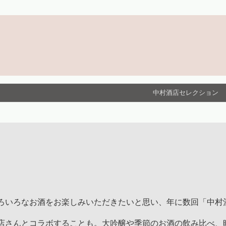
中村酒店セレクション
ろいろなお酒をお楽しみいただきたいと思い、年に数回「中村
店さんとコラボすることも。大吟醸や季節のお酒の飲み比べ、