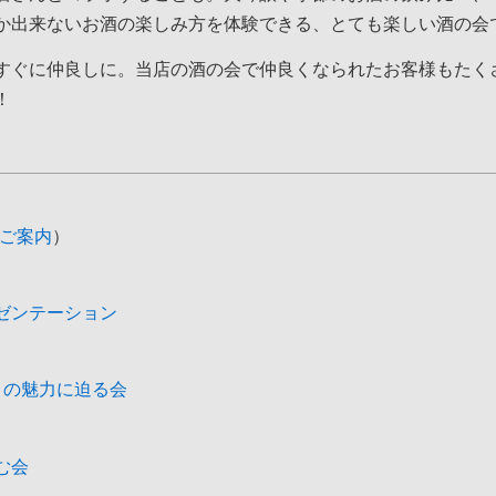
か出来ないお酒の楽しみ方を体験できる、とても楽しい酒の会
すぐに仲良しに。当店の酒の会で仲良くなられたお客様もたく
！
ご案内
）
ゼンテーション
屋」の魅力に迫る会
む会