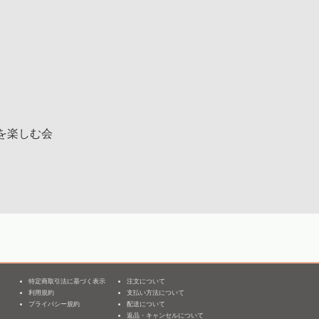
を楽しむ会
特定商取引法に基づく表示
注文について
利用規約
支払い方法について
3
プライバシー規約
配送について
返品・キャンセルについて