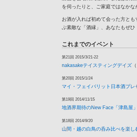
を伺ったりと、ご家庭ではなかな
お酒が入れば初めて会った方とも
ぶ素敵な「酒縁」、あなたもぜひ
これまでのイベント
第21回 2015/3/21-22
nakasakeテイスティングデイズ
（
第20回 2015/1/24
マイ・フェイバリット日本酒プレ
第19回 2014/11/15
地酒界期待のNew Face「津島
第18回 2014/9/20
山間・越の白鳥の呑み比べを楽し