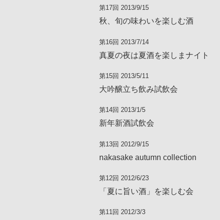
第17回 2013/9/15
秋、旬の味わいを楽しむ酒
第16回 2013/7/14
真夏の夜は夏酒を楽しまナイト
第15回 2013/5/11
大吟醸立ち飲み試飲会
第14回 2013/1/5
新年新酒試飲会
第13回 2012/9/15
nakasake autumn collection
第12回 2012/6/23
「夏に旨い酒」を楽しむ会
第11回 2012/3/3