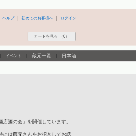
|
|
ヘルプ
初めてのお客様へ
ログイン
カートを見る
（0）
|
|
蔵元一覧
|
日本酒
イベント
酒店酒の会」を開催しています。
時には蔵元さんをお招きしてお話