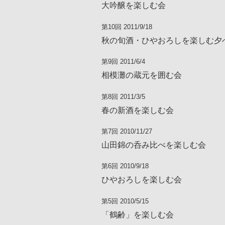
大吟醸を楽しむ会
第10回 2011/9/18
秋の旬酒・ひやおろしを楽しむ夕
第9回 2011/6/4
相模灘の蔵元を囲む会
第8回 2011/3/5
春の新酒を楽しむ会
第7回 2010/11/27
山田錦の呑み比べを楽しむ会
第6回 2010/9/18
ひやおろしを楽しむ会
第5回 2010/5/15
「鶴齢」を楽しむ会