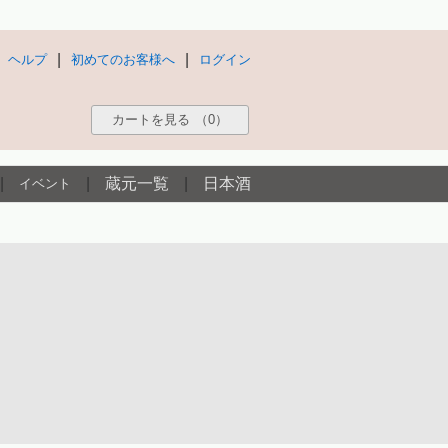
|
|
ヘルプ
初めてのお客様へ
ログイン
カートを見る
（0）
|
|
蔵元一覧
|
日本酒
イベント