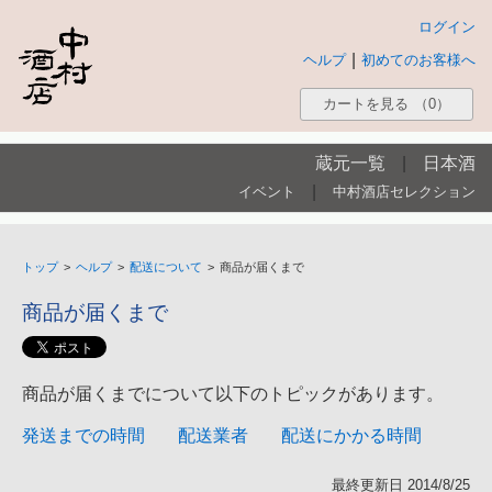
ログイン
|
ヘルプ
初めてのお客様へ
カートを見る
（0）
蔵元一覧
|
日本酒
|
イベント
中村酒店セレクション
トップ
>
ヘルプ
>
配送について
>
商品が届くまで
商品が届くまで
商品が届くまでについて以下のトピックがあります。
発送までの時間
配送業者
配送にかかる時間
最終更新日 2014/8/25