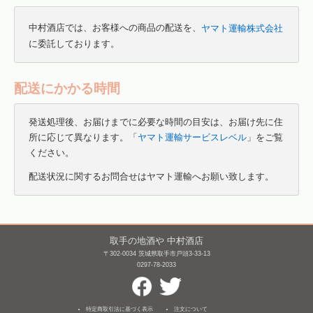
中村酒店では、お客様への商品の配送を、
ヤマト運輸株式会社
に委託しております。
配送にかかる時間
発送処理後、お届けまでに必要な時間の目安は、お届け先に住
所に応じて異なります。「
ヤマト運輸サービスレベル
」をご覧
ください。
配送状況に関するお問合せはヤマト運輸へお願い致します。
取手の地酒や 中村酒店
〒302-0034 茨城県取手市戸頭3-33-13
0297-78-2033
特定商取引法に基づく表示
注文について