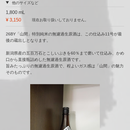
他のサイズなど
1,800 mL
¥ 3,150
現在お取り扱いしておりません。
26BY「山間」特別純米の無濾過生原酒は、この仕込み11号が最
後の蔵出しとなります。
新潟県産の五百万石とこしいぶきを60％まで磨いて仕込み、かめ
口から直接瓶詰めした無濾過生原酒です。
旨みたっぷりの無濾過生原酒で、程よいガス感は「山間」の魅力
そのものです。