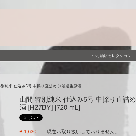
中村酒店セレクション
特別純米 仕込み5号 中採り直詰め 無濾過生原酒
山間 特別純米 仕込み5号 中採り直詰
酒 [H27BY] [720 mL]
¥ 1,630
現在お取り扱いしておりません。