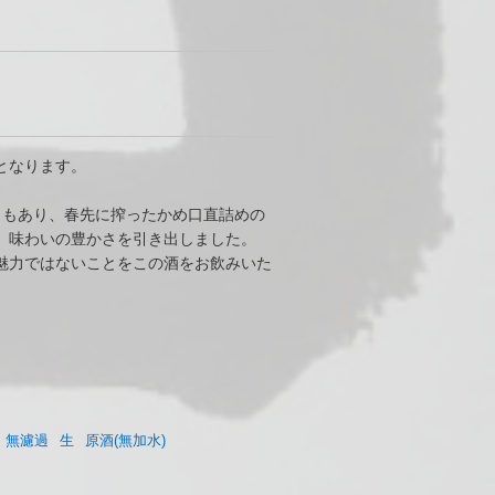
となります。
ともあり、春先に搾ったかめ口直詰めの
、味わいの豊かさを引き出しました。
魅力ではないことをこの酒をお飲みいた
無濾過
生
原酒(無加水)