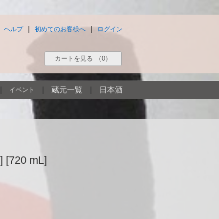
|
|
ヘルプ
初めてのお客様へ
ログイン
カートを見る
（0）
|
|
蔵元一覧
|
日本酒
イベント
20 mL]