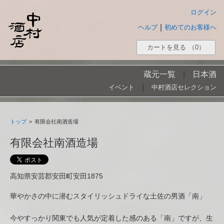
ログイン
|
ヘルプ
初めてのお客様へ
カートを見る
（0）
蔵元一覧
|
日本酒
|
イベント
中村酒店セレクション
トップ
>
有限会社南酒造場
有限会社南酒造場
高知県安芸郡安田町安田1875
華やかさの中に潜むスタイリッシュドライな土佐の男酒「南」
今やすっかり関東でも人気が定着した感のある「南」ですが、生