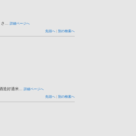
...
詳細ページへ
先頭へ
|
別の検索へ
好適米...
詳細ページへ
先頭へ
|
別の検索へ