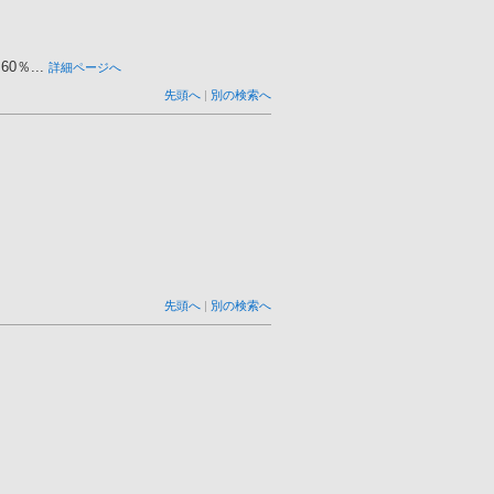
％...
詳細ページへ
先頭へ
|
別の検索へ
先頭へ
|
別の検索へ