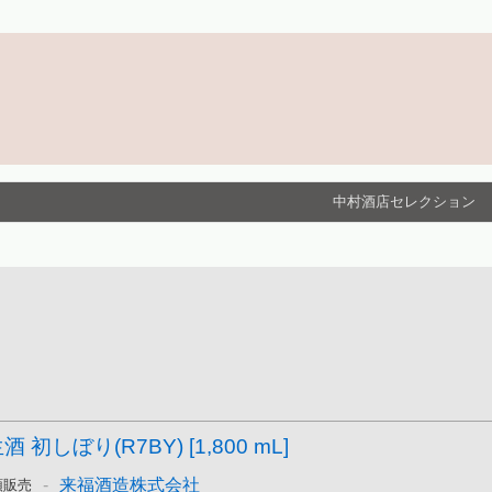
中村酒店セレクション
 初しぼり(R7BY) [1,800 mL]
-
来福酒造株式会社
頭販売