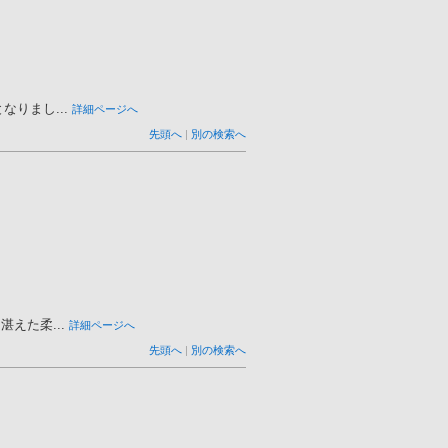
りまし...
詳細ページへ
先頭へ
|
別の検索へ
えた柔...
詳細ページへ
先頭へ
|
別の検索へ