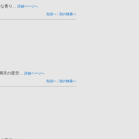
香り...
詳細ページへ
先頭へ
|
別の検索へ
の星空...
詳細ページへ
先頭へ
|
別の検索へ