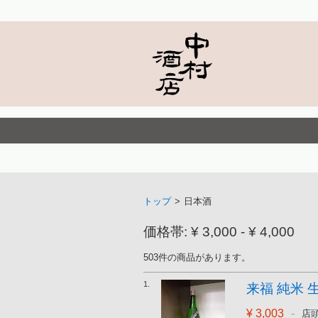
トップ
>
日本酒
価格帯: ¥ 3,000 - ¥ 4,000
503件の商品があります。
1.
来福 純米 生酒
¥ 3,003
-
店