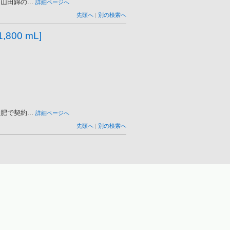
田錦の...
詳細ページへ
先頭へ
|
別の検索へ
00 mL]
で契約...
詳細ページへ
先頭へ
|
別の検索へ
レ...
詳細ページへ