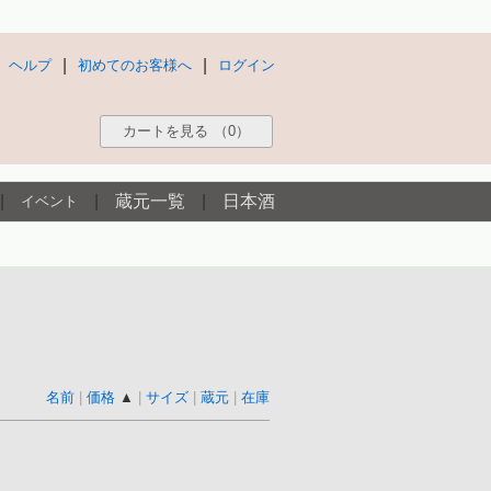
|
|
ヘルプ
初めてのお客様へ
ログイン
カートを見る
（0）
|
|
蔵元一覧
|
日本酒
イベント
名前
|
価格
▲
|
サイズ
|
蔵元
|
在庫