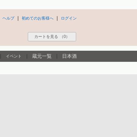
|
|
ヘルプ
初めてのお客様へ
ログイン
カートを見る
（0）
|
|
蔵元一覧
|
日本酒
イベント