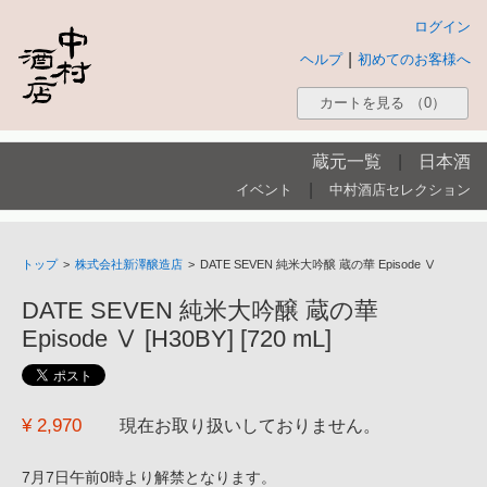
ログイン
|
ヘルプ
初めてのお客様へ
カートを見る
（0）
蔵元一覧
|
日本酒
|
イベント
中村酒店セレクション
トップ
>
株式会社新澤醸造店
>
DATE SEVEN 純米大吟醸 蔵の華 Episode Ⅴ
DATE SEVEN 純米大吟醸 蔵の華
Episode Ⅴ [H30BY] [720 mL]
¥ 2,970
現在お取り扱いしておりません。
7月7日午前0時より解禁となります。