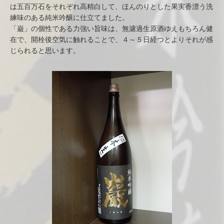
は五百万石をそれぞれ高精白して、ほんのりとした果実香漂う洗
練味のある純米吟醸に仕立てました。
「巌」の個性である力強い旨味は、無濾過生原酒ゆえもちろん健
在で、開栓後空気に触れることで、４～５日経つとよりそれが感
じられると思います。