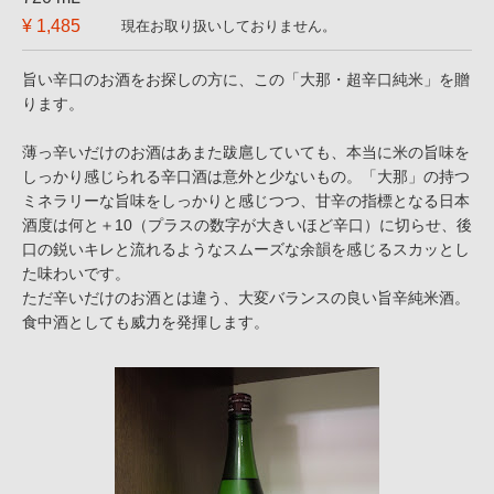
¥ 1,485
現在お取り扱いしておりません。
旨い辛口のお酒をお探しの方に、この「大那・超辛口純米」を贈
ります。
薄っ辛いだけのお酒はあまた跋扈していても、本当に米の旨味を
しっかり感じられる辛口酒は意外と少ないもの。「大那」の持つ
ミネラリーな旨味をしっかりと感じつつ、甘辛の指標となる日本
酒度は何と＋10（プラスの数字が大きいほど辛口）に切らせ、後
口の鋭いキレと流れるようなスムーズな余韻を感じるスカッとし
た味わいです。
ただ辛いだけのお酒とは違う、大変バランスの良い旨辛純米酒。
食中酒としても威力を発揮します。