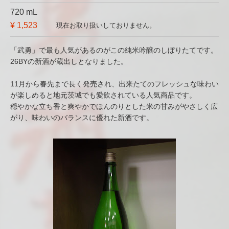
720 mL
¥ 1,523
現在お取り扱いしておりません。
「武勇」で最も人気があるのがこの純米吟醸のしぼりたてです。
26BYの新酒が蔵出しとなりました。
11月から春先まで長く発売され、出来たてのフレッシュな味わい
が楽しめると地元茨城でも愛飲されている人気商品です。
穏やかな立ち香と爽やかでほんのりとした米の甘みがやさしく広
がり、味わいのバランスに優れた新酒です。