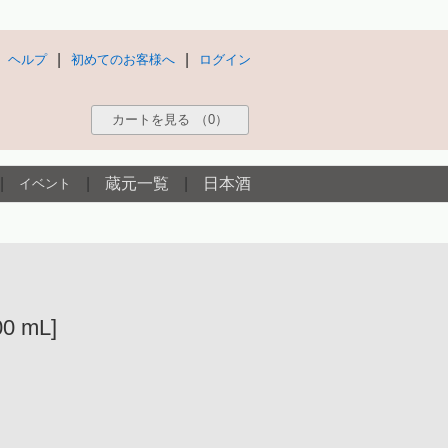
|
|
ヘルプ
初めてのお客様へ
ログイン
カートを見る
（0）
|
|
蔵元一覧
|
日本酒
イベント
 mL]