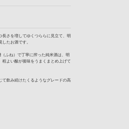
つ長さを増してゆくつららに見立て、明
現したお酒です。
槽（ふね）で丁寧に搾った純米酒は、明
、程よい酸が後味をうまくまとめ上げて
じて飲み続けたくるようなグレードの高