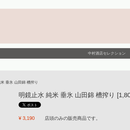
中村酒店セレクション
米 垂氷 山田錦 槽搾り
明鏡止水 純米 垂氷 山田錦 槽搾り [1,800
¥ 3,190
店頭のみの販売商品です。