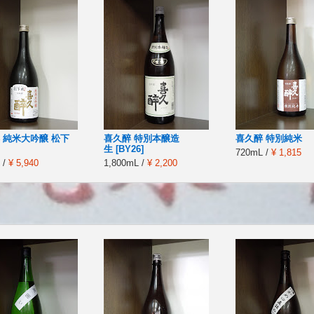
 純米大吟醸 松下
喜久醉 特別本醸造
喜久醉 特別純米
生 [BY26]
720mL /
¥ 1,815
 /
¥ 5,940
1,800mL /
¥ 2,200