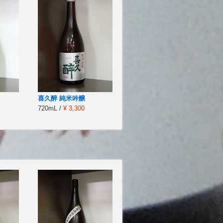
喜久醉 純米吟醸
720mL /
¥ 3,300