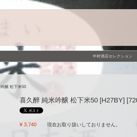
中村酒店セレクション
吟醸 松下米50
喜久醉 純米吟醸 松下米50 [H27BY] [720
¥ 3,740
現在お取り扱いしておりません。