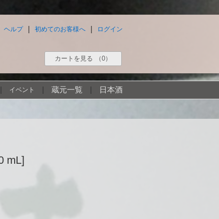
|
|
ヘルプ
初めてのお客様へ
ログイン
カートを見る
（0）
|
|
蔵元一覧
|
日本酒
イベント
 mL]