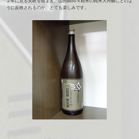
２年に亘る実験を踏まえ、山田錦50％精米の純米大吟醸にどのよ
うに反映されるのか、とても楽しみです。