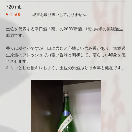
720 mL
¥ 1,500
現在お取り扱いしておりません。
土佐を代表する辛口酒「南」の26BY新酒、特別純米の無濾過生
原酒です。
香りは穏やかですが、口に含むと心地よい含み香があり、無濾過
生原酒のフレッシュで力強い旨味と調和して、南らしい印象を感
じさせます。
キリッとした後キレもよく、土佐の男酒ぶりは今年も健在です。