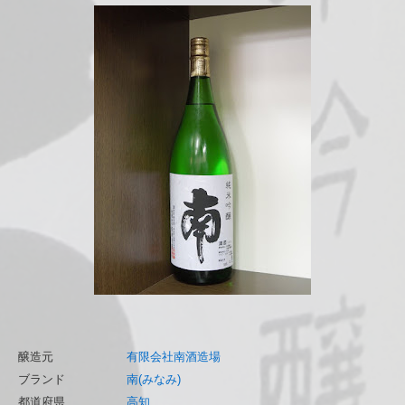
醸造元
有限会社南酒造場
ブランド
南(みなみ)
都道府県
高知