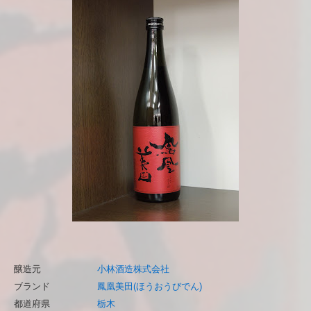
醸造元
小林酒造株式会社
ブランド
鳳凰美田(ほうおうびでん)
都道府県
栃木