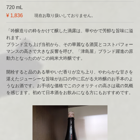
720 mL
¥ 1,836
現在お取り扱いしておりません。
「吟醸造りの粋をかけて醸した滴露は、華やかで芳醇な旨味に溢
れます。」
ブランド立ち上げ当初から、その華麗なる酒質とコストパフォー
マンスの高さで大きな反響を呼び、「津島屋」ブランド躍進の原
動力となったのがこの純米大吟醸です。
開栓すると品のある華やいだ香りが立ち上り、やわらかな甘さを
湛えたジューシーな旨味がお口の中に広がる大吟醸のお手本のよ
うなお酒です。お手頃な価格でこのクオリティの高さは蔵の気概
を感じます。初めて日本酒をお飲みになる方にもおすすめです。